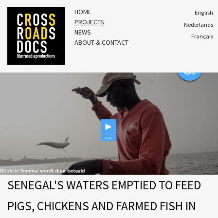
HOME
English
PROJECTS
Nederlands
NEWS
Français
ABOUT & CONTACT
SENEGAL'S WATERS EMPTIED TO FEED
PIGS, CHICKENS AND FARMED FISH IN