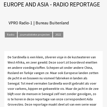
EUROPE AND ASIA - RADIO REPORTAGE
VPRO Radio-1 | Bureau Buitenland
Radio
journalistieke projecten
2022
De Sardinella is een klein, zilveren visje in de kustwateren van
West-Afrika, en zeer gewild. Deze soort zit boordevol eiwitten
en andere voedingstoffen. Schepen uit onder andere China,
Rusland en Turkije vangen ze. Maar ook Europese landen zetten
de jacht in en bouwen nu vismeel fabrieken in landen als
Senegal. Tot meel vermalen Sardinella wordt gebruikt als voer
voor varkens, kippen en gekweekte vis. Maar de jacht in de zee
blijft voor de mensen in Senegal zelf niet zonder gevolgen, zo
is te horen in deze reportage van onze correspondent Aïda
Grovestins. Deze reportage maakt deel uit van een serie waar