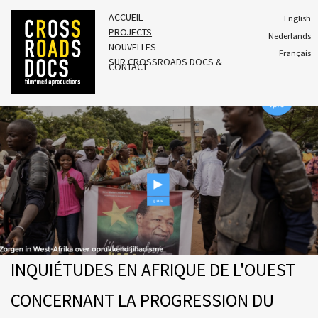
ACCUEIL
English
PROJECTS
Nederlands
NOUVELLES
Français
SUR CROSSROADS DOCS &
CONTACT
INQUIÉTUDES EN AFRIQUE DE L'OUEST
CONCERNANT LA PROGRESSION DU