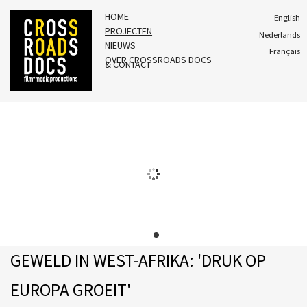
HOME
English
PROJECTEN
Nederlands
NIEUWS
Français
OVER CROSSROADS DOCS
& CONTACT
GEWELD IN WEST-AFRIKA: 'DRUK OP
EUROPA GROEIT'