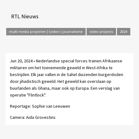
RTL Nieuws
multi media projecten | (video-) journalisme
video projects
2024
Jun 20, 2024 • Nederlandse special forces trainen Afrikaanse
militairen om het toenemende geweld in West-Afrika te
bestrijden. Elk jaar vallen in de Sahel duizenden burgerdoden
door jihadistisch geweld. Het geweld kan overslaan op
buurlanden als Ghana, maar ook op Europa. Een verslag van
operatie "Flintlock".
Reportage: Sophie van Leeuwen
Camera: Aida Grovestins