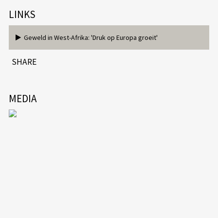
LINKS
Geweld in West-Afrika: 'Druk op Europa groeit'
SHARE
MEDIA