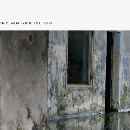
 CROSSROADS DOCS & CONTACT