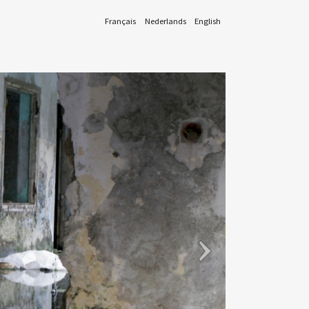
Français
Nederlands
English