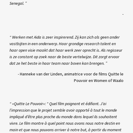
Senegal. ”
-
“ Werken met Aida is zeer inspirerend. Zij kan zich als geen ander
vastbijten in een onderwerp. Haar grondige research talent en
haar open visie maakt dat haar werk zeer oprecht is. Als regisseur
is ze constant op zoek naar de beste vertelwijze. Dit zorgt ervoor
dat ze het beste in haar team naar boven kan brengen. ”
-
Hanneke van der Linden, animatrice voor de films Quitte le
Pouvoir en Women of Waalo
“ «Quitte Le Pouvoir»: " Quel film poignant et édifiant. J’ai
l’impression que le projet semble avoir apporté à tout le monde
impliqué d’être plus proche du monde dans lequel ils souhaitent
vivre. Le film montre à quel point nous avons nous notre destin en
main et que nous pouvons arriver à notre but, à partir du moment