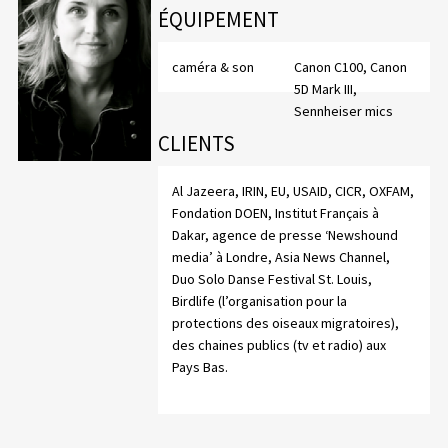
ÉQUIPEMENT
caméra & son
Canon C100, Canon
5D Mark III,
Sennheiser mics
CLIENTS
Al Jazeera, IRIN, EU, USAID, CICR, OXFAM,
Fondation DOEN, Institut Français à
Dakar, agence de presse ‘Newshound
media’ à Londre, Asia News Channel,
Duo Solo Danse Festival St. Louis,
Birdlife (l’organisation pour la
protections des oiseaux migratoires),
des chaines publics (tv et radio) aux
Pays Bas.