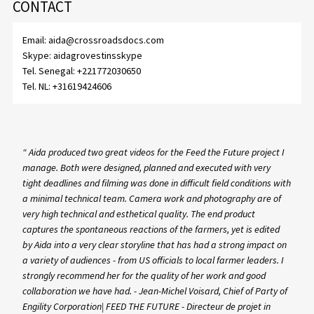
CONTACT
Email:
aida@crossroadsdocs.com
Skype:
aidagrovestinsskype
Tel. Senegal:
+221772030650
Tel. NL:
+31619424606
“ Aida produced two great videos for the Feed the Future project I
manage. Both were designed, planned and executed with very
tight deadlines and filming was done in difficult field conditions with
a minimal technical team. Camera work and photography are of
very high technical and esthetical quality. The end product
captures the spontaneous reactions of the farmers, yet is edited
by Aida into a very clear storyline that has had a strong impact on
a variety of audiences - from US officials to local farmer leaders. I
strongly recommend her for the quality of her work and good
collaboration we have had. - Jean-Michel Voisard, Chief of Party of
Engility Corporation| FEED THE FUTURE - Directeur de projet in